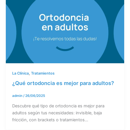
,
La Clínica
Tratamientos
¿Qué ortodoncia es mejor para adultos?
admin
/
26/06/2025
Descubre qué tipo de ortodoncia es mejor para
adultos según tus necesidades: invisible, baja
fricción, con brackets o tratamientos…