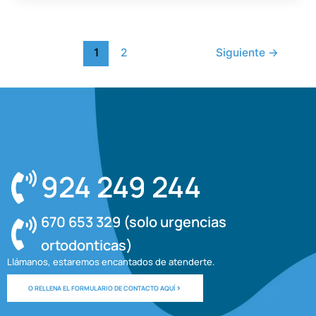
1
2
Siguiente
→
924 249 244
670 653 329 (solo urgencias
ortodonticas)
Llámanos, estaremos encantados de atenderte.
O RELLENA EL FORMULARIO DE CONTACTO AQUÍ