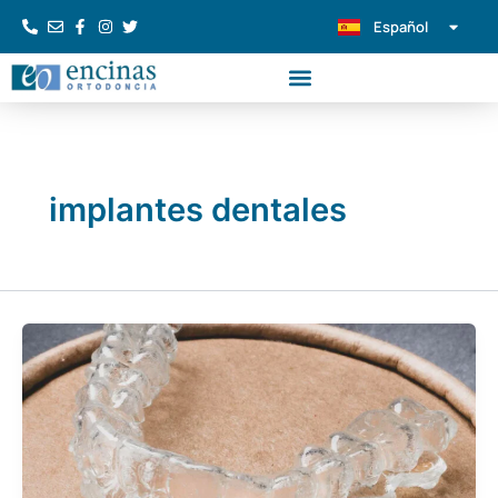
Ir
Español
Português
al
contenido
implantes dentales