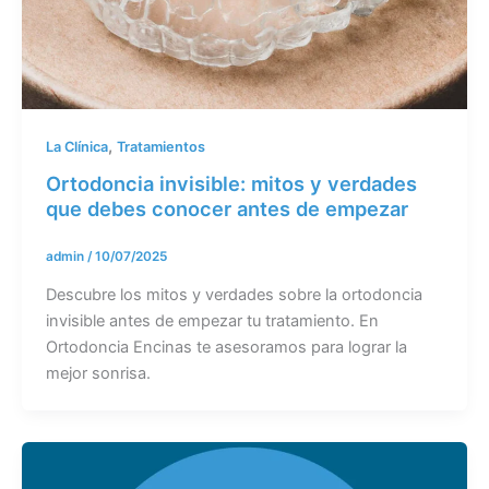
,
La Clínica
Tratamientos
Ortodoncia invisible: mitos y verdades
que debes conocer antes de empezar
admin
/
10/07/2025
Descubre los mitos y verdades sobre la ortodoncia
invisible antes de empezar tu tratamiento. En
Ortodoncia Encinas te asesoramos para lograr la
mejor sonrisa.