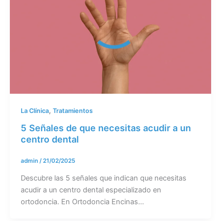
,
La Clínica
Tratamientos
5 Señales de que necesitas acudir a un
centro dental
admin
/
21/02/2025
Descubre las 5 señales que indican que necesitas
acudir a un centro dental especializado en
ortodoncia. En Ortodoncia Encinas…