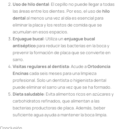
Uso de hilo dental
: El cepillo no puede llegar a todas
las áreas entre los dientes. Por eso, el uso de
hilo
dental
al menos una vez al día es esencial para
eliminar la placa y los restos de comida que se
acumulan en esos espacios.
Enjuague bucal
: Utiliza un
enjuague bucal
antiséptico
para reducir las bacterias en la boca y
prevenir la formación de placa que se convierte en
sarro.
Visitas regulares al dentista
: Acude a
Ortodoncia
Encinas
cada seis meses para una limpieza
profesional. Solo un dentista o higienista dental
puede eliminar el sarro una vez que se ha formado.
Dieta saludable
: Evita alimentos ricos en azúcares y
carbohidratos refinados, que alimentan a las
bacterias productoras de placa. Además, beber
suficiente agua ayuda a mantener la boca limpia.
Conclusión