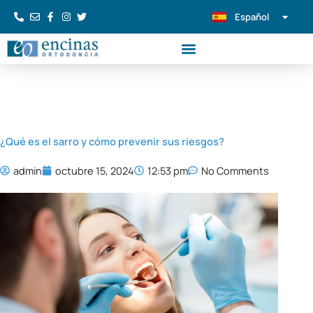
Ir
Español
Português
al
contenido
¿Qué es el sarro y cómo prevenir sus riesgos?
admin
octubre 15, 2024
12:53 pm
No Comments