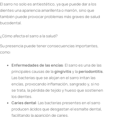
El sarro no solo es antiestético, ya que puede dar a los
dientes una apariencia amarillenta o marrón, sino que
también puede provocar problemas más graves de salud
bucodental.
¿Cómo afecta el sarro a la salud?
Su presencia puede tener consecuencias importantes,
como:
Enfermedades de las encías
: El sarro es una de las
principales causas de la
gingivitis
y la
periodontitis
.
Las bacterias que se alojan en el sarro irritan las
encías, provocando inflamación, sangrado y, si no
se trata, la pérdida de tejido y hueso que sostienen
los dientes.
Caries dental
: Las bacterias presentes en el sarro
producen ácidos que desgastan el esmalte dental,
facilitando la aparición de caries.