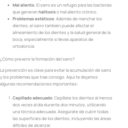
Mal aliento
: El sarro es un refugio para las bacterias
que generan
halitosis
o mal aliento crónico.
Problemas estéticos
: Además de manchar los
dientes, el sarro también puede afectar el
alineamiento de los dientes y la salud general de la
boca, especialmente si llevas aparatos de
ortodoncia.
¿Cómo prevenir la formación del sarro?
La prevención es clave para evitar la acumulación de sarro
y los problemas que trae consigo. Aquí te dejamos
algunas recomendaciones importantes:
Cepillado adecuado
: Cepíllate los dientes al menos
dos veces al día durante dos minutos, utilizando
una técnica adecuada. Asegúrate de cubrir todas
las superficies de los dientes, incluyendo las áreas
difíciles de alcanzar.