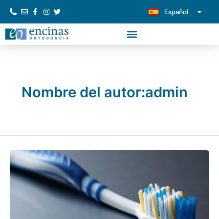
Ir
Español
Português
al
contenido
Nombre del autor:admin