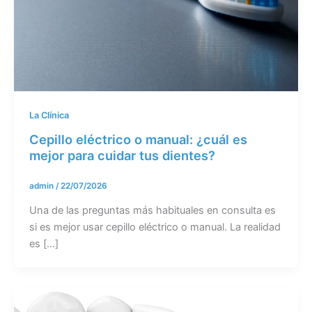
La Clínica
Cepillo eléctrico o manual: ¿cuál es
mejor para cuidar tus dientes?
admin
/
22/07/2026
Una de las preguntas más habituales en consulta es
si es mejor usar cepillo eléctrico o manual. La realidad
es […]