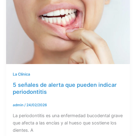
La Clínica
5 señales de alerta que pueden indicar
periodontitis
admin
/
24/02/2026
La periodontitis es una enfermedad bucodental grave
que afecta a las encías y al hueso que sostiene los
dientes. A