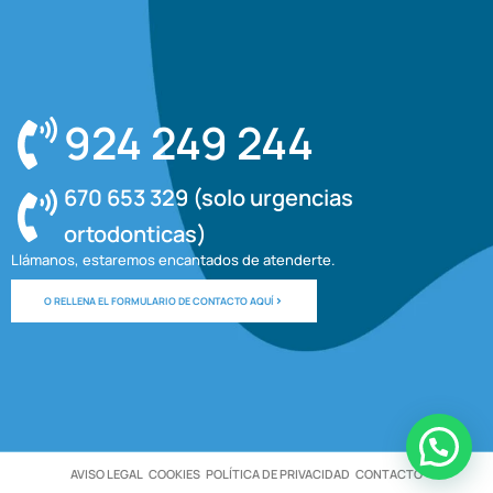
924 249 244
670 653 329 (solo urgencias
ortodonticas)
Llámanos, estaremos encantados de atenderte.
O RELLENA EL FORMULARIO DE CONTACTO AQUÍ
AVISO LEGAL
COOKIES
POLÍTICA DE PRIVACIDAD
CONTACTO