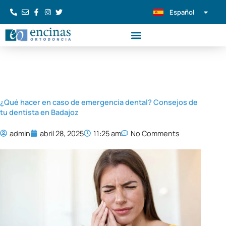
Ir
Español
Português
al
contenido
¿Qué hacer en caso de emergencia dental? Consejos de
tu dentista en Badajoz
admin
abril 28, 2025
11:25 am
No Comments