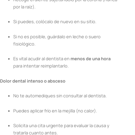
por la raíz).
Si puedes, colócalo de nuevo en su sitio.
Si no es posible, guárdalo en leche o suero
fisiológico.
Es vital acudir al dentista en
menos de una hora
para intentar reimplantarlo.
Dolor dental intenso o absceso
No te automediques sin consultar al dentista.
Puedes aplicar frío en la mejilla (no calor).
Solicita una cita urgente para evaluar la causa y
tratarla cuanto antes.