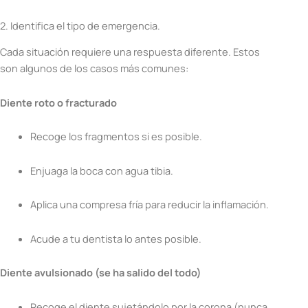
2. Identifica el tipo de emergencia.
Cada situación requiere una respuesta diferente. Estos
son algunos de los casos más comunes:
Diente roto o fracturado
Recoge los fragmentos si es posible.
Enjuaga la boca con agua tibia.
Aplica una compresa fría para reducir la inflamación.
Acude a tu dentista lo antes posible.
Diente avulsionado (se ha salido del todo)
Recoge el diente sujetándolo por la corona (nunca