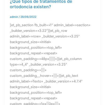
¿Qué tipos de tratamientos de
ortodoncia existen?
admin
/
28/06/2022
[et_pb_section fb_built=»1″ admin_label=»section»
_builder_version=»3.22″][et_pb_row
admin_label=»row» _builder_version=»3.25″
background_size=»initial»
background_position=»top_left»
background_repeat=»repeat»
custom_padding=»48px|||||»][et_pb_column
type=»4_4″ _builder_version=»3.25″
custom_padding=»|||»
custom_padding__hover=»|||»][et_pb_text
admin_label=»Texto» _builder_version=»4.7.4″
background_size=»initial»
background_position=»top_left»
background_repeat=»repeat»
custom_padding=»1px||0px|||»