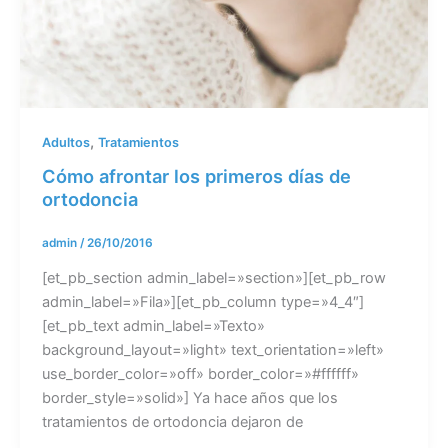
,
Adultos
Tratamientos
Cómo afrontar los primeros días de
ortodoncia
admin
/
26/10/2016
[et_pb_section admin_label=»section»][et_pb_row
admin_label=»Fila»][et_pb_column type=»4_4″]
[et_pb_text admin_label=»Texto»
background_layout=»light» text_orientation=»left»
use_border_color=»off» border_color=»#ffffff»
border_style=»solid»] Ya hace años que los
tratamientos de ortodoncia dejaron de