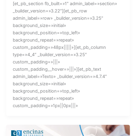
[et_pb_section fb_built=»1″ admin_label=»section»
_builder_version=»3.22″][et_pb_row
admin_label=»row» _builder_version=»3.25″
background_size=»initial»
background_position=»top_left»
background_repeat=»repeat»
custom_padding=»48px|||||»][et_pb_column
type=»4_4″ _builder_version=»3.25″
custom_padding=»|||»
custom_padding__hover=»|||»][et_pb_text
admin_label=»Texto» _builder_version=»4.7.4″
background_size=»initial»
background_position=»top_left»
background_repeat=»repeat»
custom_padding=»1px||0px|||»