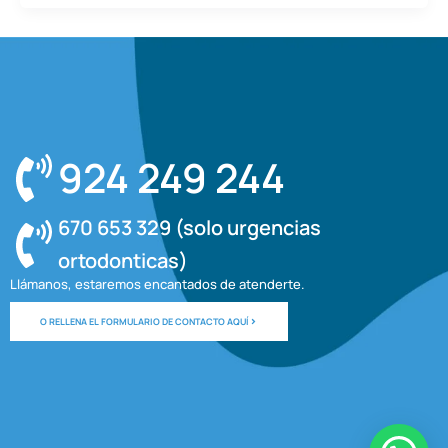
924 249 244
670 653 329 (solo urgencias
ortodonticas)
Llámanos, estaremos encantados de atenderte.
O RELLENA EL FORMULARIO DE CONTACTO AQUÍ