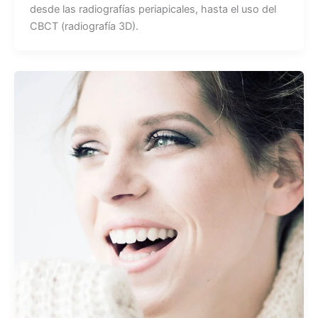
desde las radiografías periapicales, hasta el uso del
CBCT (radiografía 3D).