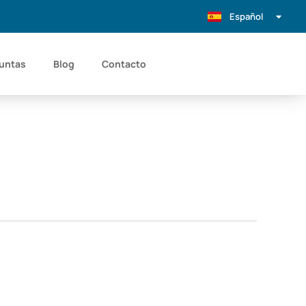
Español
Português
untas
Blog
Contacto