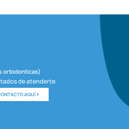
s ortodonticas)
tados de atenderte.
 CONTACTO AQUÍ