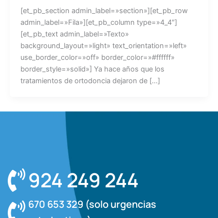
[et_pb_section admin_label=»section»][et_pb_row
admin_label=»Fila»][et_pb_column type=»4_4″]
[et_pb_text admin_label=»Texto»
background_layout=»light» text_orientation=»left»
use_border_color=»off» border_color=»#ffffff»
border_style=»solid»] Ya hace años que los
tratamientos de ortodoncia dejaron de […]
924 249 244
670 653 329 (solo urgencias