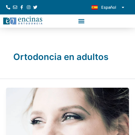
Ir
Español
Português
al
contenido
Ortodoncia en adultos