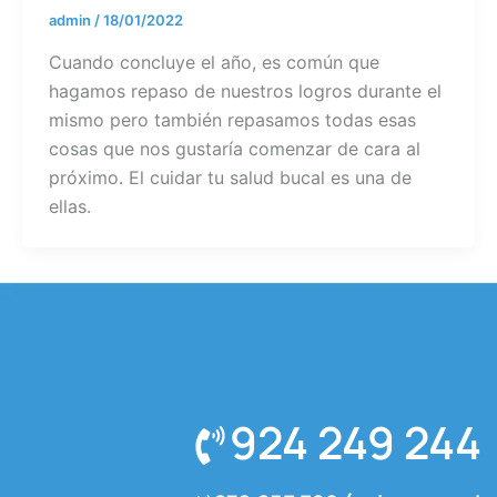
admin
/
18/01/2022
Cuando concluye el año, es común que
hagamos repaso de nuestros logros durante el
mismo pero también repasamos todas esas
cosas que nos gustaría comenzar de cara al
próximo. El cuidar tu salud bucal es una de
ellas.
924 249 244