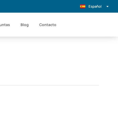
Español
Português
untas
Blog
Contacto