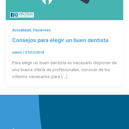
,
Actualidad
Pacientes
Consejos para elegir un buen dentista
admin
/
01/03/2016
Para elegir un buen dentista es necesario disponer de
una buena oferta de profesionales, conocer de los
criterios necesarios para […]