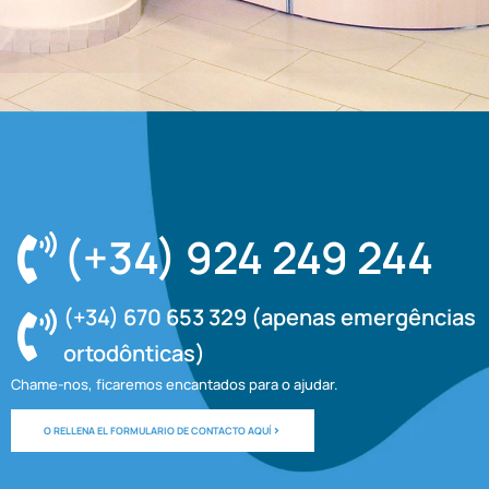
(+34) 924 249 244
(+34) 670 653 329 (apenas emergências
ortodônticas)
Chame-nos, ficaremos encantados para o ajudar.
O RELLENA EL FORMULARIO DE CONTACTO AQUÍ