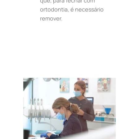
que, para fechar com
ortodontia, é necessário
remover.