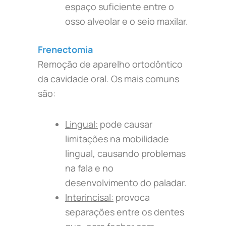
espaço suficiente entre o
osso alveolar e o seio maxilar.
Frenectomia
Remoção de aparelho ortodôntico
da cavidade oral. Os mais comuns
são:
Lingual:
pode causar
limitações na mobilidade
lingual, causando problemas
na fala e no
desenvolvimento do paladar.
Interincisal:
provoca
separações entre os dentes