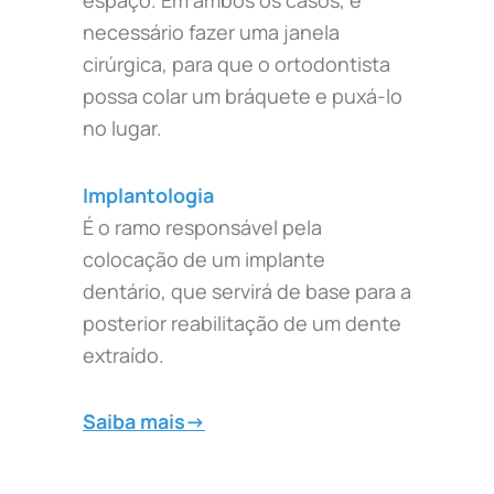
espaço. Em ambos os casos, é
necessário fazer uma janela
cirúrgica, para que o ortodontista
possa colar um bráquete e puxá-lo
no lugar.
Implantologia
É o ramo responsável pela
colocação de um implante
dentário, que servirá de base para a
posterior reabilitação de um dente
extraído.
Saiba mais->