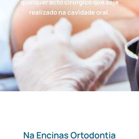
qualquer acto cirúrgico que seja
realizado na cavidade oral.
Na Encinas Ortodontia